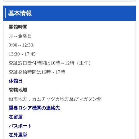
基本情報
開館時間
月～金曜日
9:00～12:30,
13:30～17:45
査証窓口受付時間は10時～12時（正午）
査証発給時間は16時～17時
休館日
管轄地域
沿海地方，カムチャツカ地方及びマガダン州
重要ロシア機関の連絡先
在留届
パスポート
在外選挙