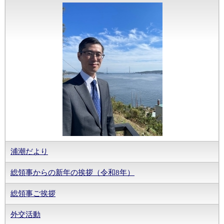
浦潮だより
総領事からの新年の挨拶（令和8年）
総領事ご挨拶
外交活動