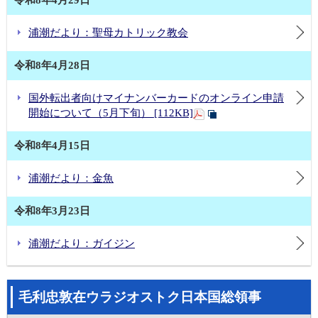
令和8年4月29日
浦潮だより：聖母カトリック教会
令和8年4月28日
国外転出者向けマイナンバーカードのオンライン申請
開始について（5月下旬） [112KB]
令和8年4月15日
浦潮だより：金魚
令和8年3月23日
浦潮だより：ガイジン
毛利忠敦在ウラジオストク日本国総領事